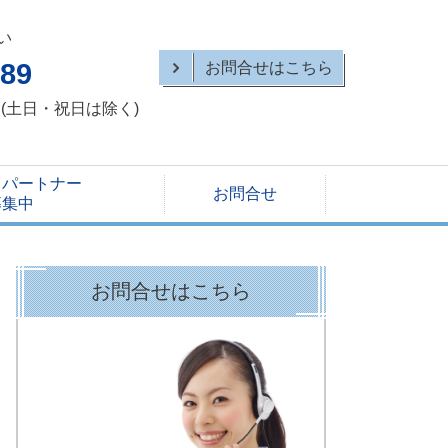
い
589
お問合せはこちら
30 (土日・祝日は除く)
スパートナー
お問合せ
募集中
お問合せはこちら