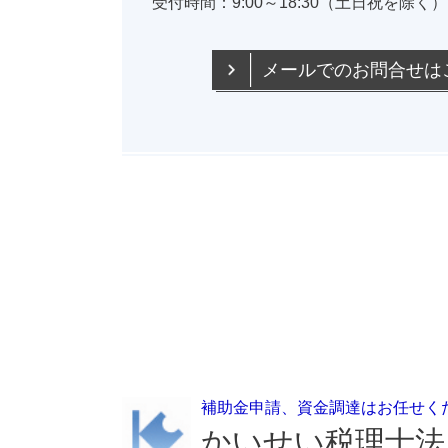
受付時間：9:00～18:30（土日祝を除く）
メールでのお問合せは
補助金申請、資金調達はお任せく
かいせい税理士法