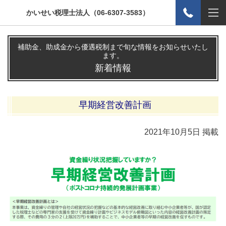
かいせい税理士法人（06-6307-3583）
補助金、助成金から優遇税制まで旬な情報をお知らせいたし
ます。
新着情報
早期経営改善計画
2021年10
月5
日 掲載